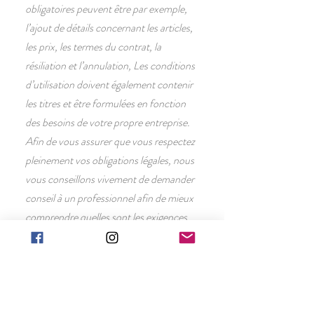
obligatoires peuvent être par exemple,
l’ajout de détails concernant les articles,
les prix, les termes du contrat, la
résiliation et l’annulation, Les conditions
d’utilisation doivent également contenir
les titres et être formulées en fonction
des besoins de votre propre entreprise.
Afin de vous assurer que vous respectez
pleinement vos obligations légales, nous
vous conseillons vivement de demander
conseil à un professionnel afin de mieux
comprendre quelles sont les exigences
qui vous concernent spécifiquement.
Cliquez ici
pour des informations plus
détaillées sur comment formuler vos
conditions d’utilisation.